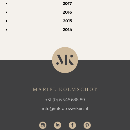
2017
2016
2015
2014
MARIEL KOLMSCHOT
+31 (0) 6 546 688 89
info@mkfotowerken.nl