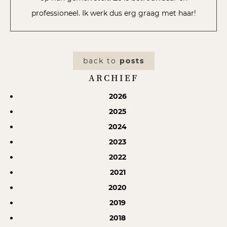
professioneel. Ik werk dus erg graag met haar!
back to
posts
ARCHIEF
2026
2025
2024
2023
2022
2021
2020
2019
2018