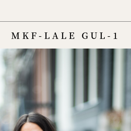
Menu
MKF-LALE GUL-1