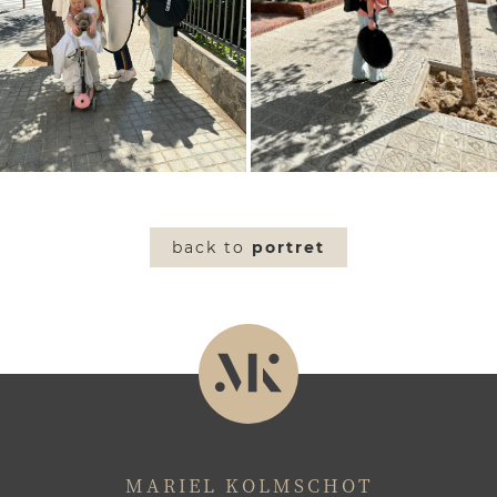
back to
portret
MARIEL KOLMSCHOT