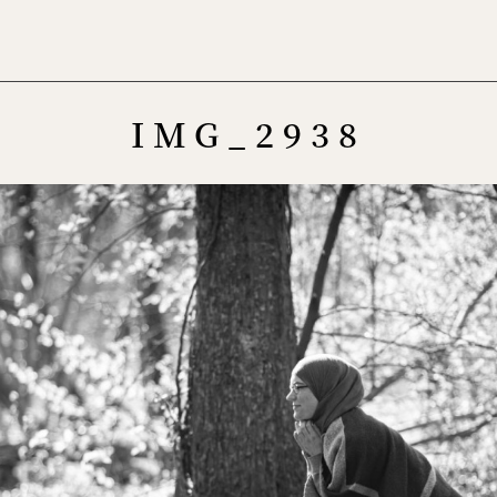
Menu
IMG_2938