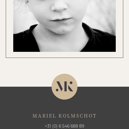
MARIEL KOLMSCHOT
+31 (0) 6 546 688 89