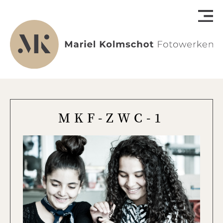
MKF-ZWC-1