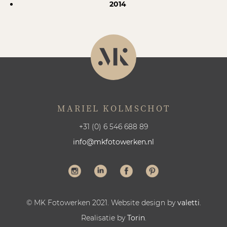
2014
MARIEL KOLMSCHOT
+31 (0) 6 546 688 89
info@mkfotowerken.nl
© MK Fotowerken 2021. Website design by
valetti
.
Realisatie by
Torin
.