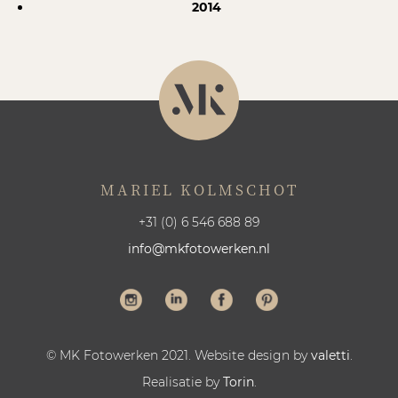
2014
MARIEL KOLMSCHOT
+31 (0) 6 546 688 89
info@mkfotowerken.nl
© MK Fotowerken 2021. Website design by
valetti
.
Realisatie by
Torin
.