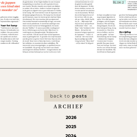
back to
posts
ARCHIEF
2026
2025
2024