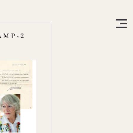
AMP-2