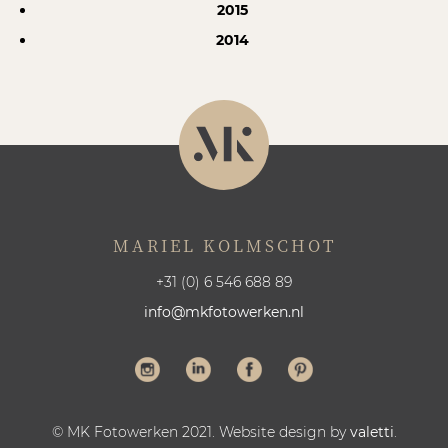
2015
2014
MARIEL KOLMSCHOT
+31 (0) 6 546 688 89
info@mkfotowerken.nl
© MK Fotowerken 2021. Website design by
valetti
.