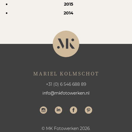
2015
2014
MARIEL KOLMSCHOT
+31 (0) 6 546 688 89
info@mkfotowerken.nl
© MK Fotowerken 2026.