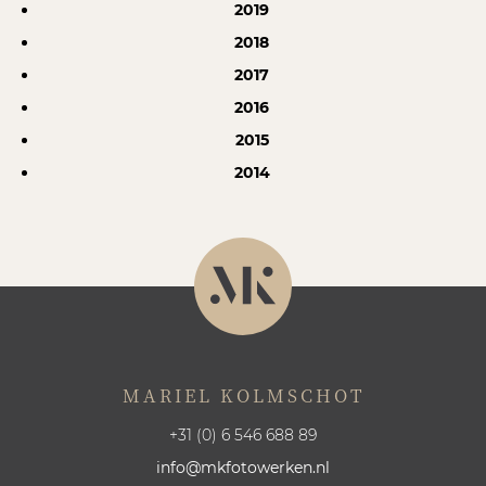
2019
2018
2017
2016
2015
2014
MARIEL KOLMSCHOT
+31 (0) 6 546 688 89
info@mkfotowerken.nl