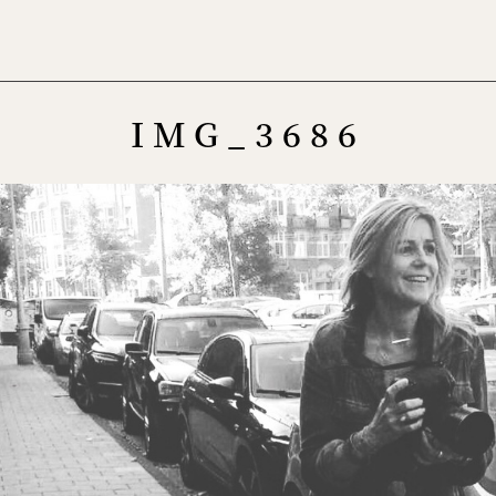
Menu
IMG_3686