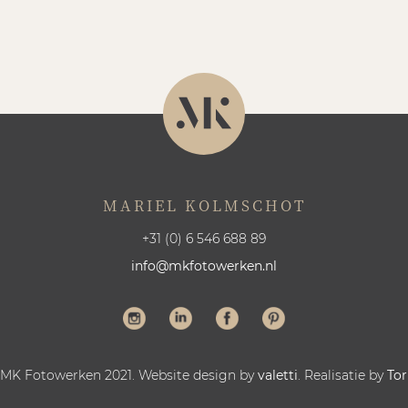
MARIEL KOLMSCHOT
+31 (0) 6 546 688 89
info@mkfotowerken.nl
 MK Fotowerken 2021. Website design by
valetti
. Realisatie by
Tor