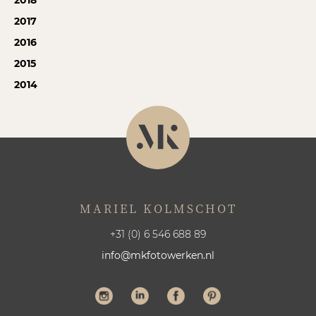
2017
2016
2015
2014
MARIEL KOLMSCHOT
+31 (0) 6 546 688 89
info@mkfotowerken.nl