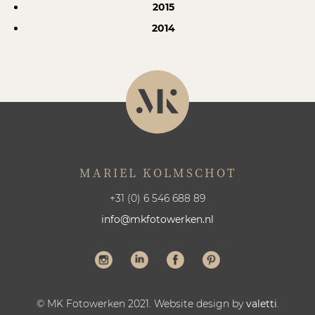
2015
2014
MARIEL KOLMSCHOT
+31 (0) 6 546 688 89
info@mkfotowerken.nl
© MK Fotowerken 2021. Website design by
valetti
.