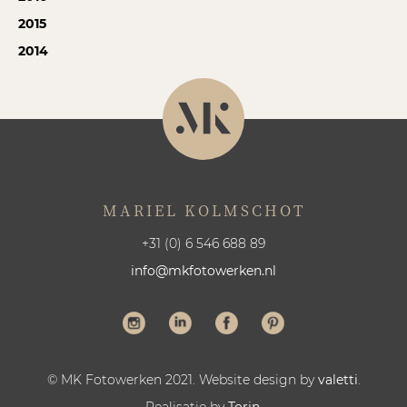
2015
2014
MARIEL KOLMSCHOT
+31 (0) 6 546 688 89
info@mkfotowerken.nl
© MK Fotowerken 2021. Website design by
valetti
.
Realisatie by
Torin
.