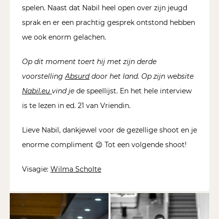
spelen. Naast dat Nabil heel open over zijn jeugd
sprak en er een prachtig gesprek ontstond hebben
we ook enorm gelachen.
Op dit
moment toert hij met zijn derde
voorstelling
Absurd
door het land. Op zijn website
Nabil.eu
vind je
de speellijst. En het hele interview
is te lezen in ed. 21 van Vriendin.
Lieve Nabil, dankjewel voor de gezellige shoot en je
enorme compliment 😉 Tot een volgende shoot!
Visagie:
Wilma Scholte