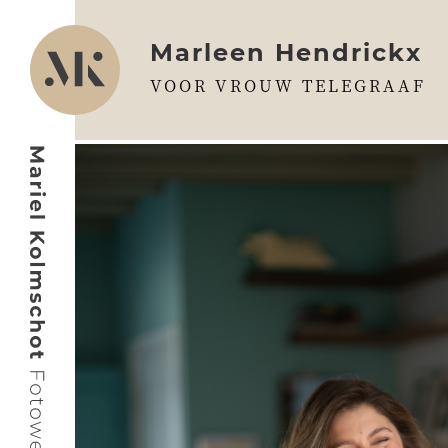
Marleen Hendrickx
VOOR VROUW TELEGRAAF