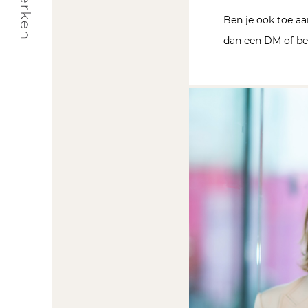
Ben je ook toe aa
dan een DM of ber