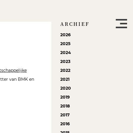
ARCHIEF
2026
2025
2024
2023
schappelijke
2022
zitter van BMK en
2021
2020
2019
2018
2017
2016
2015