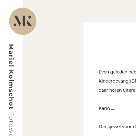
Even geleden heb
Kinderopvang (B
daar horen uitera
Karin ….
Dankjewel voor d