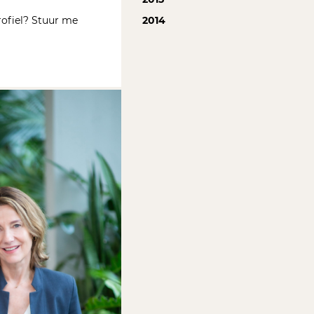
rofiel? Stuur me
2014