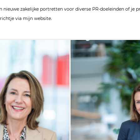
n nieuwe zakelijke portretten voor diverse PR-doeleinden of je p
ichtje via mijn website.