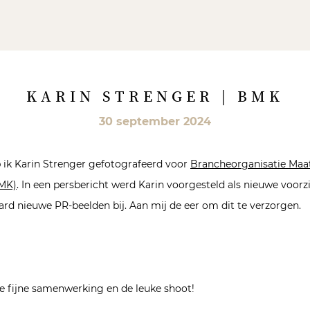
Menu
KARIN STRENGER | BMK
30 september 2024
 ik Karin Strenger gefotografeerd voor
Brancheorganisatie Maat
MK)
. In een persbericht werd Karin voorgesteld als nieuwe voor
ard nieuwe PR-beelden bij. Aan mij de eer om dit te verzorgen.
e fijne samenwerking en de leuke shoot!