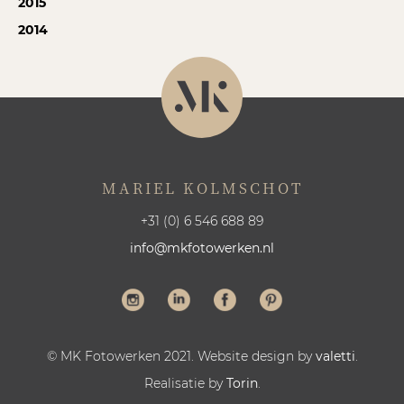
2015
2014
MARIEL KOLMSCHOT
+31 (0) 6 546 688 89
info@mkfotowerken.nl
© MK Fotowerken 2021. Website design by
valetti
.
Realisatie by
Torin
.