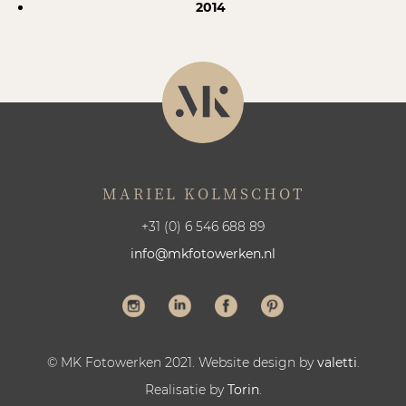
2014
MARIEL KOLMSCHOT
+31 (0) 6 546 688 89
info@mkfotowerken.nl
© MK Fotowerken 2021. Website design by
valetti
.
Realisatie by
Torin
.