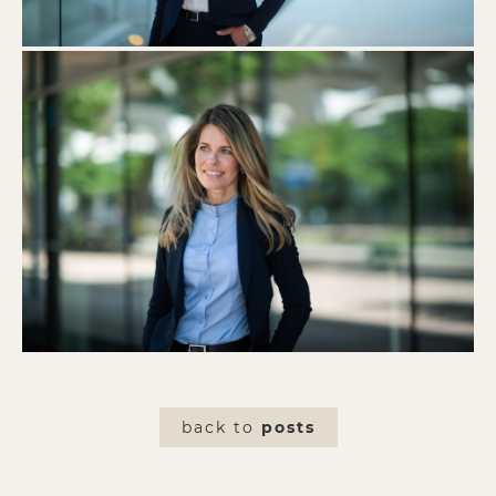
back to
posts