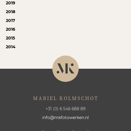
2019
2018
2017
2016
2015
2014
MARIEL KOLMSCHOT
+31 (0) 6 546 688 89
info@mkfotowerken.nl