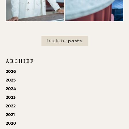
back to
posts
ARCHIEF
2026
2025
2024
2023
2022
2021
2020